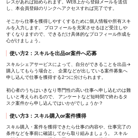
レスがあれば始められます。WEB上から登録メールを送信
し、本会員登録のリンクへアクセスすれば完了です。
そこから仕事を獲得しやすくするために個人情報や所有スキ
ルを入力します。 プロフィールを充実させるほど受注しや
すくなりますので、できるだけ具体的なプロフィール作成を
心がけましょう。
使い方2：スキルを出品or案件へ応募
スキルシェアサービスによって、自分ができることを出品→
購入してもらう場合と、 企業などが出している案件募集へ
申し込んで仕事を獲得する2つに分けられます。
初心者のうちはいきなり専門性の高い仕事へ申し込むのは難
しいと考えられるので、 アンケートなど短時間で終わるタ
スク案件から申し込んではいかがでしょうか？
使い方3：スキル購入or案件獲得
スキル購入・案件を獲得できたら仕事の内容や、仕事完了の
条件などを事前に確認してから取り組みましょう。 スキル