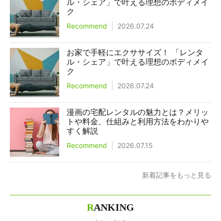
ル・シェア」で叶える理想のボディメイ
ク
Recommend
2026.07.24
お家で手軽にエクササイズ！ 「レンタ
ル・シェア」で叶える理想のボディメイ
ク
Recommend
2026.07.24
漫画の宅配レンタルの魅力とは？メリッ
トや料金、仕組みと利用方法をわかりや
すく解説
Recommend
2026.07.15
新着記事をもっと見る
R
ANKING