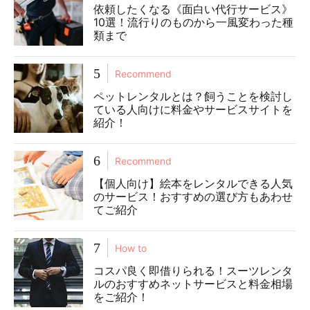
依頼したくなる《面白い代行サービス》
10選！流行りのものから一風変わった種
類まで
5
Recommend
ペットレンタルとは？飼うことを検討し
ている人向けに料金やサービスサイトを
紹介！
6
Recommend
【個人向け】絵本をレンタルできる人気
のサービス！おすすめの選び方もあわせ
てご紹介
7
How to
コスパ良く即借りられる！スーツレンタ
ルのおすすめネットサービスと料金相場
をご紹介！