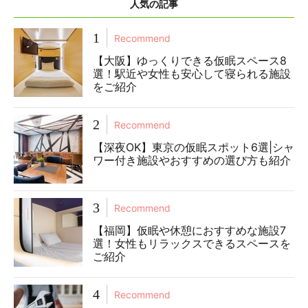
人気の記事
1
Recommend
【大阪】ゆっくりできる仮眠スペース8
選！駅近や女性も安心して寝られる施設
をご紹介
2
Recommend
【深夜OK】東京の仮眠スポット6選|シャ
ワー付き施設やおすすめの選び方も紹介
3
Recommend
【福岡】仮眠や休憩におすすめな施設7
選！女性もリラックスできるスペースを
ご紹介
4
Recommend