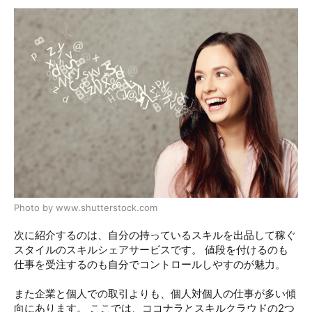
Photo by www.shutterstock.com
次に紹介するのは、自分の持っているスキルを出品して稼ぐ
スタイルのスキルシェアサービスです。 値段を付けるのも
仕事を受注するのも自分でコントロールしやすのが魅力。
また企業と個人での取引よりも、個人対個人の仕事が多い傾
向にあります。 ここでは、ココナラとスキルクラウドの2つ