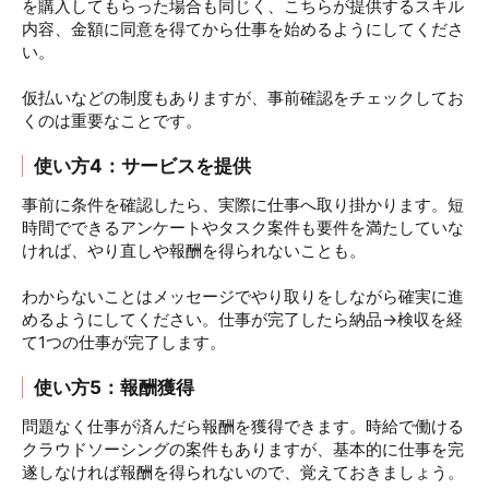
を購入してもらった場合も同じく、こちらが提供するスキル
内容、金額に同意を得てから仕事を始めるようにしてくださ
い。
仮払いなどの制度もありますが、事前確認をチェックしてお
くのは重要なことです。
使い方4：サービスを提供
事前に条件を確認したら、実際に仕事へ取り掛かります。短
時間でできるアンケートやタスク案件も要件を満たしていな
ければ、やり直しや報酬を得られないことも。
わからないことはメッセージでやり取りをしながら確実に進
めるようにしてください。仕事が完了したら納品→検収を経
て1つの仕事が完了します。
使い方5：報酬獲得
問題なく仕事が済んだら報酬を獲得できます。時給で働ける
クラウドソーシングの案件もありますが、基本的に仕事を完
遂しなければ報酬を得られないので、覚えておきましょう。