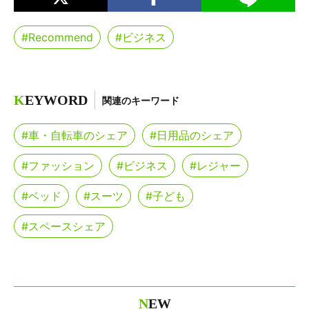
#Recommend
#ビジネス
K
EYWORD
関連のキーワード
#車・自転車のシェア
#日用品のシェア
#ファッション
#ビジネス
#レジャー
#ベッド
#スーツ
#子ども
#スペースシェア
N
EW