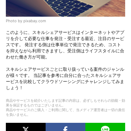
Photo by pixabay.com
このように、スキルシェアサービスはインターネットやアプ
リを介して必要な仕事を発注・受注する最近、注目のサービ
スです。 発注する側は仕事単位で発注できるため、コスト
を抑えながら利用できますし、受注側はライフスタイルに合
わせた働き方が可能。
スキルシェアサービスごとに取り扱っている案件のジャンル
が様々です。 当記事を参考に自分に合ったスキルシェアサ
ービスを比較してクラウドソーシングにチャレンジしてみま
しょう！
商品やサービスを紹介いたします記事の内容は、必ずしもそれらの効能・効
果を保証するものではございません。
商品やサービスのご購入・ご利用に関して、当メディア運営者は一切の責任
を負いません。