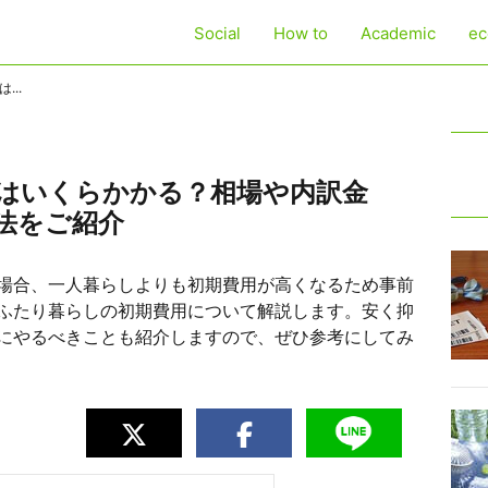
Social
How to
Academic
ec
..
はいくらかかる？相場や内訳金
法をご紹介
場合、一人暮らしよりも初期費用が高くなるため事前
ふたり暮らしの初期費用について解説します。安く抑
にやるべきことも紹介しますので、ぜひ参考にしてみ