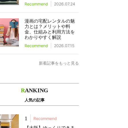
Recommend
2026.07.24
漫画の宅配レンタルの魅
力とは？メリットや料
金、仕組みと利用方法を
わかりやすく解説
Recommend
2026.07.15
新着記事をもっと見る
R
ANKING
人気の記事
1
Recommend
【大阪】ゆっくりできる