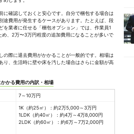
すめします。
前に確認しておくと安心です。自分で梱包する場合は
別途費用が発生するケースがあります。たとえば、段
どを業者に任せる「梱包オプション」では、作業員1
ため、2万〜3万円程度の追加費用になることが多いで
しの際に退去費用がかかることが一般的です。相場は
あり、生活時に壁や床を汚した場合はさらに金額が高
にかかる費用の内訳・相場
7～10万円
1K（約25㎡）：約2万5,000～3万円
1LDK（約40㎡）：約4万～4万8,000円
2LDK（約60㎡）：約6万～7万2,000円