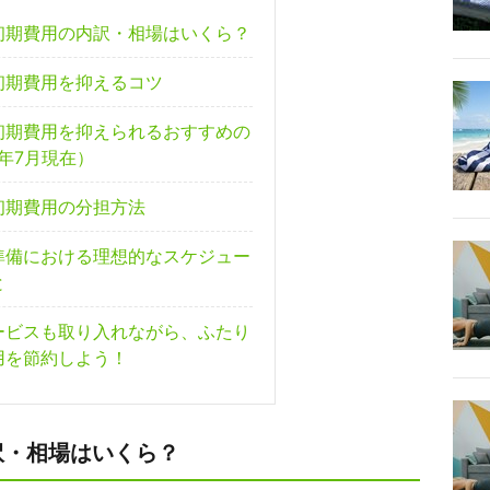
初期費用の内訳・相場はいくら？
初期費用を抑えるコツ
初期費用を抑えられるおすすめの
5年7月現在）
初期費用の分担方法
準備における理想的なスケジュー
と
ービスも取り入れながら、ふたり
用を節約しよう！
訳・相場はいくら？