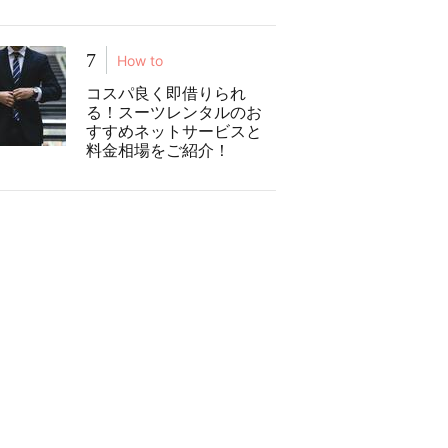
7
How to
コスパ良く即借りられ
る！スーツレンタルのお
すすめネットサービスと
料金相場をご紹介！