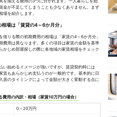
具を揃える費用の3つに分かれます。一人暮らしを始
資金が不足してしまうことも少なくありません。まず
相場を紹介します。
相場は「賃貸の4～6か月分」
を借りる際の初期費用の相場は「家賃の4～6か月分」
期費用は異なります。多くの項目は家賃の金額を基準
らかじめ部屋探しの際に各地域の家賃相場をチェック
払い始めるイメージが強いですが、賃貸契約時には
家賃もあらかじめ支払うのが一般的です。基本的に日
入居のタイミングによって金額が大きく変動する点に
る費用の内訳・相場（家賃10万円の場合）
0～20万円