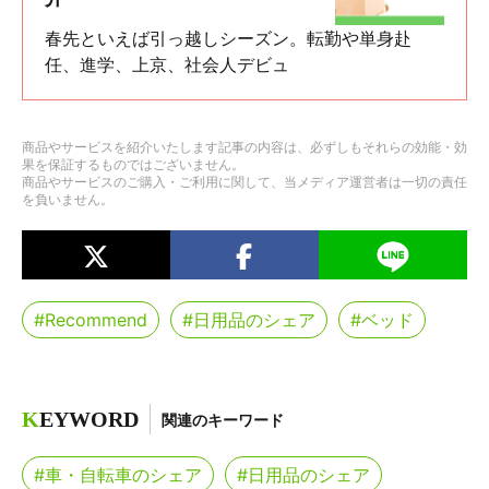
春先といえば引っ越しシーズン。転勤や単身赴
任、進学、上京、社会人デビュ
商品やサービスを紹介いたします記事の内容は、必ずしもそれらの効能・効
果を保証するものではございません。
商品やサービスのご購入・ご利用に関して、当メディア運営者は一切の責任
を負いません。
#Recommend
#日用品のシェア
#ベッド
K
EYWORD
関連のキーワード
#車・自転車のシェア
#日用品のシェア