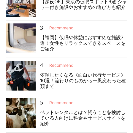
【深夜OK】東京の仮眠スポット6選|シャ
ワー付き施設やおすすめの選び方も紹介
3
Recommend
【福岡】仮眠や休憩におすすめな施設7
選！女性もリラックスできるスペースを
ご紹介
4
Recommend
依頼したくなる《面白い代行サービス》
10選！流行りのものから一風変わった種
類まで
5
Recommend
ペットレンタルとは？飼うことを検討し
ている人向けに料金やサービスサイトを
紹介！