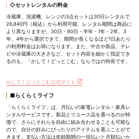
◇セットレンタルの料金
冷蔵庫、洗濯機、レンジの3点セットは30日レンタルで
26,840円（税込）から利用可能。レンタル期間は商品に
より異なりますが、30日・90日・半年・1年・2年、3
年、4年から選択できて、期間が長くなるほど1日あたり
の利用料金はお得になります。また、中古や新品、テレ
ビや冷蔵庫の大きさなど、セット内容を細かく指定でき
るのも、「かして！どっとこむ」ならではの特長です。
かして！どっとこむ公式サイト
■らくらくライフ
「らくらくライフ」は、月払いの家電レンタル・家具レ
ンタルサービスです。新品とリユース品を選べるのが特
徴で、さらにそれらを自由に組み合わせることも可能な
ので、自分の好みにぴったりのアイテムを選ぶことがで
きます。支払い方法は依頼期間の一括払いと月額払いか