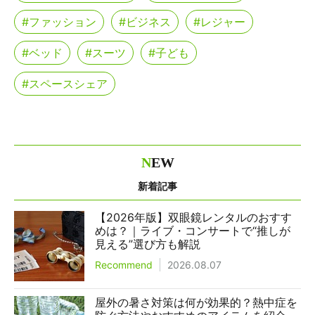
#ファッション
#ビジネス
#レジャー
#ベッド
#スーツ
#子ども
#スペースシェア
N
EW
新着記事
【2026年版】双眼鏡レンタルのおすす
めは？｜ライブ・コンサートで“推しが
見える”選び方も解説
Recommend
2026.08.07
屋外の暑さ対策は何が効果的？熱中症を