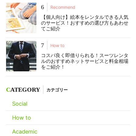
6
Recommend
【個人向け】絵本をレンタルできる人気
のサービス！おすすめの選び方もあわせ
てご紹介
7
How to
コスパ良く即借りられる！スーツレンタ
ルのおすすめネットサービスと料金相場
をご紹介！
C
ATEGORY
カテゴリー
Social
How to
Academic