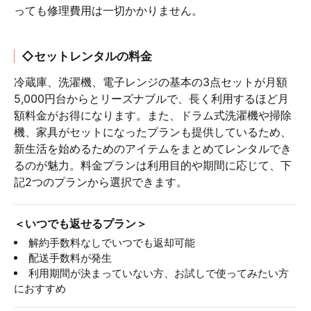
っても修理費用は一切かかりません。
◇セットレンタルの料金
冷蔵庫、洗濯機、電子レンジの基本の3点セットが月額
5,000円台からとリーズナブルで、長く利用するほど月
額料金がお得になります。また、ドラム式洗濯機や掃除
機、家具がセットになったプランも提供しているため、
新生活を始めるためのアイテムをまとめてレンタルでき
るのが魅力。料金プランは利用目的や期間に応じて、下
記2つのプランから選択できます。
＜いつでも返せるプラン＞
解約手数料なしでいつでも返却可能
配送手数料が発生
利用期間が決まっていない方、お試しで使ってみたい方
におすすめ