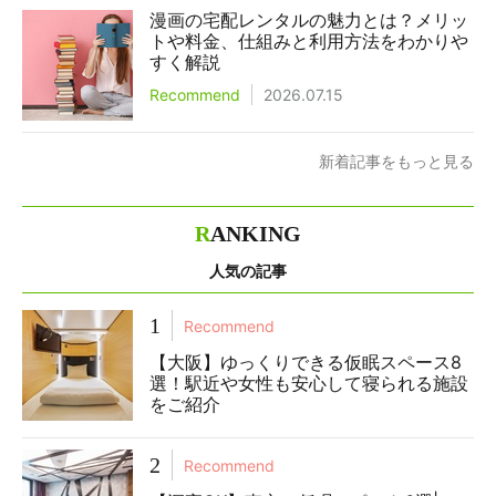
漫画の宅配レンタルの魅力とは？メリッ
トや料金、仕組みと利用方法をわかりや
すく解説
Recommend
2026.07.15
新着記事をもっと見る
R
ANKING
人気の記事
1
Recommend
【大阪】ゆっくりできる仮眠スペース8
選！駅近や女性も安心して寝られる施設
をご紹介
2
Recommend