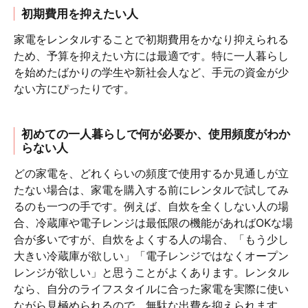
初期費用を抑えたい人
家電をレンタルすることで初期費用をかなり抑えられる
ため、予算を抑えたい方には最適です。特に一人暮らし
を始めたばかりの学生や新社会人など、手元の資金が少
ない方にぴったりです。
初めての一人暮らしで何が必要か、使用頻度がわか
らない人
どの家電を、どれくらいの頻度で使用するか見通しが立
たない場合は、家電を購入する前にレンタルで試してみ
るのも一つの手です。例えば、自炊を全くしない人の場
合、冷蔵庫や電子レンジは最低限の機能があればOKな場
合が多いですが、自炊をよくする人の場合、「もう少し
大きい冷蔵庫が欲しい」「電子レンジではなくオープン
レンジが欲しい」と思うことがよくあります。レンタル
なら、自分のライフスタイルに合った家電を実際に使い
ながら見極められるので、無駄な出費を抑えられます。