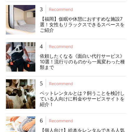
3
Recommend
【福岡】仮眠や休憩におすすめな施設7
選！女性もリラックスできるスペースを
ご紹介
4
Recommend
依頼したくなる《面白い代行サービス》
10選！流行りのものから一風変わった種
類まで
5
Recommend
ペットレンタルとは？飼うことを検討し
ている人向けに料金やサービスサイトを
紹介！
6
Recommend
【個人向け】絵本をレンタルできる人気