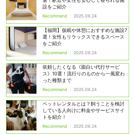
選！駅近や女性も安心して寝られる施
設をご紹介
Recommend
2025.09.24
【福岡】仮眠や休憩におすすめな施設7
選！女性もリラックスできるスペース
をご紹介
Recommend
2025.09.24
依頼したくなる《面白い代行サービ
ス》10選！流行りのものから一風変わ
った種類まで
Recommend
2025.09.24
ペットレンタルとは？飼うことを検討
している人向けに料金やサービスサイ
トを紹介！
Recommend
2025.09.24