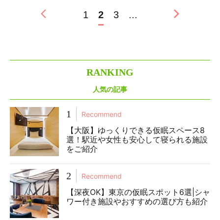
1
2
3
...
R
ANKING
人気の記事
1
Recommend
【大阪】ゆっくりできる仮眠スペース8
選！駅近や女性も安心して寝られる施設
をご紹介
2
Recommend
【深夜OK】東京の仮眠スポット6選|シャ
ワー付き施設やおすすめの選び方も紹介