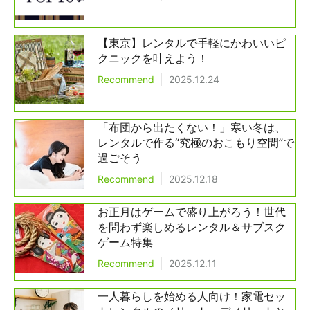
【東京】レンタルで手軽にかわいいピ
クニックを叶えよう！
Recommend
2025.12.24
「布団から出たくない！」寒い冬は、
レンタルで作る“究極のおこもり空間”で
過ごそう
Recommend
2025.12.18
お正月はゲームで盛り上がろう！世代
を問わず楽しめるレンタル＆サブスク
ゲーム特集
Recommend
2025.12.11
一人暮らしを始める人向け！家電セッ