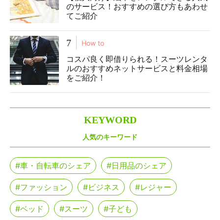
のサービス！おすすめの選び方もあわせ
てご紹介
7
How to
コスパ良く即借りられる！スーツレンタ
ルのおすすめネットサービスと料金相場
をご紹介！
K
EYWORD
人気のキーワード
#車・自転車のシェア
#日用品のシェア
#ファッション
#ビジネス
#レジャー
#ベッド
#スーツ
#子ども