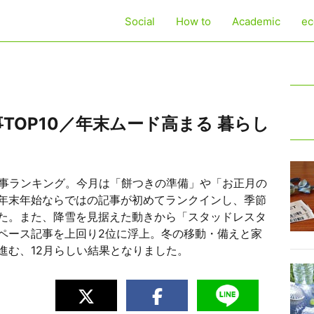
Social
How to
Academic
ec
事TOP10／年末ムード高まる 暮らし
記事ランキング。今月は「餅つきの準備」や「お正月の
年末年始ならではの記事が初めてランクインし、季節
た。また、降雪を見据えた動きから「スタッドレスタ
ペース記事を上回り2位に浮上。冬の移動・備えと家
進む、12月らしい結果となりました。