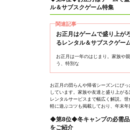
ル＆サブスクゲーム特集
関連記事
お正月はゲームで盛り上が
るレンタル＆サブスクゲー
お正月は一年のはじまり。家族や
う、特別な
お正月の団らんや帰省シーズンにぴっ
しています。家族や友達と盛り上がる
レンタルサービスまで幅広く解説。世
軽に遊ぶコツも掲載しており、年末年
◆第8位◆冬キャンプの必需品
をご紹介