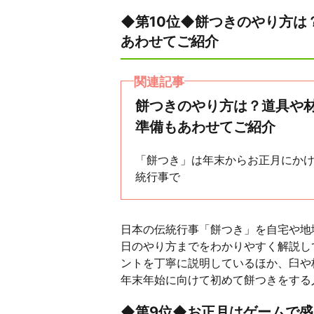
◆第10位◆餅つきのやり方は
あわせてご紹介
関連記事
餅つきのやり方は？道具や
準備もあわせてご紹介
「餅つき」は年末からお正月にか
統行事で
日本の伝統行事「餅つき」を自宅や地
日のやり方までをわかりやすく解説し
ントを丁寧に説明しているほか、臼や
年末年始に向けて初めて餅つきをする
◆第9位◆お正月はゲームで