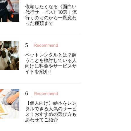
依頼したくなる《面白い
代行サービス》10選！流
行りのものから一風変わ
った種類まで
5
Recommend
ペットレンタルとは？飼
うことを検討している人
向けに料金やサービスサ
イトを紹介！
6
Recommend
【個人向け】絵本をレン
タルできる人気のサービ
ス！おすすめの選び方も
あわせてご紹介