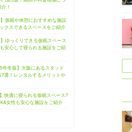
紹介！
岡】仮眠や休憩におすすめな施設
ラックスできるスペースをご紹介
阪】ゆっくりできる仮眠スペース
性も安心して寝られる施設をご紹
25年冬版】大阪にあるスタッド
店7選！レンタルするメリットや
京】快適に寝られる仮眠スペース7
K&女性も安心な施設をご紹介