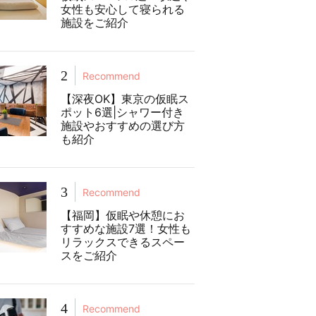
女性も安心して寝られる
施設をご紹介
2
Recommend
【深夜OK】東京の仮眠ス
ポット6選|シャワー付き
施設やおすすめの選び方
も紹介
3
Recommend
【福岡】仮眠や休憩にお
すすめな施設7選！女性も
リラックスできるスペー
スをご紹介
4
Recommend