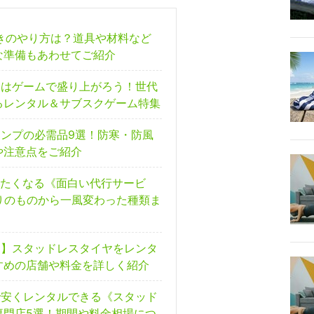
つきのやり方は？道具や材料など
な準備もあわせてご紹介
月はゲームで盛り上がろう！世代
るレンタル＆サブスクゲーム特集
ャンプの必需品9選！防寒・防風
や注意点をご紹介
したくなる《面白い代行サービ
りのものから一風変わった種類ま
知】スタッドレスタイヤをレンタ
すめの店舗や料金を詳しく紹介
で安くレンタルできる《スタッド
専門店5選！期間や料金相場につ