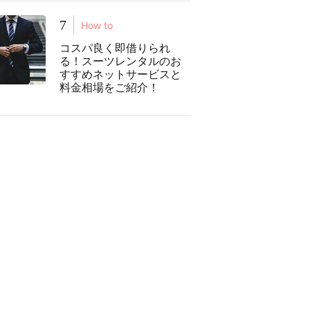
7
How to
コスパ良く即借りられ
る！スーツレンタルのお
すすめネットサービスと
料金相場をご紹介！