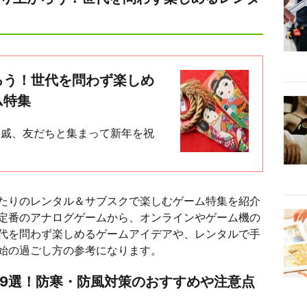
ろう！世代を問わず楽しめ
ム特集
親戚、友だちと集まって新年を祝
たりのレンタル＆サブスクで楽しむゲーム特集を紹介
定番のアナログゲームから、オンラインやゲーム機の
代を問わず楽しめるゲームアイデアや、レンタルで手
始の過ごし方の参考になります。
9選！防寒・防風対策のおすすめや注意点