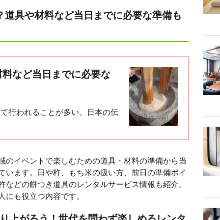
？道具や材料など当日までに必要な準備も
材料など当日までに必要な
けて行われることが多い、日本の伝
域のイベントで楽しむための道具・材料の準備から当
ています。臼や杵、もち米の扱い方、前日の準備ポイ
杵などの餅つき道具のレンタルサービス情報も紹介。
人にも役立つ内容です。
盛り上がろう！世代を問わず楽しめるレンタ