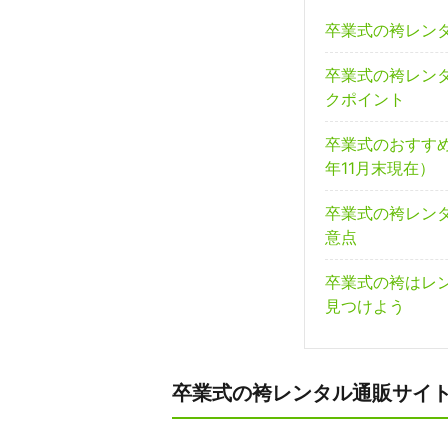
卒業式の袴レン
卒業式の袴レン
クポイント
卒業式のおすすめ
年11月末現在）
卒業式の袴レン
意点
卒業式の袴はレ
見つけよう
卒業式の袴レンタル通販サイ