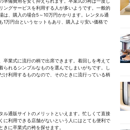
の準備費用を安く抑えられます。卒業式の袴は一度し
リングサービスを利用する人が多いようです。一般的
場は、購入の場合5～10万円かかります。レンタル通
も1万円台というセットもあり、購入より安い価格で
、卒業式に流行の柄で出席できます。着回しを考えて
着られるシンプルなものを選んでしまいがちです。し
だけ利用するものなので、そのときに流行っている柄
タル通販サイトのメリットといえます。忙しくて直接
くに利用できる店舗がないという人にはとても便利で
ときに卒業式の袴を探せます。