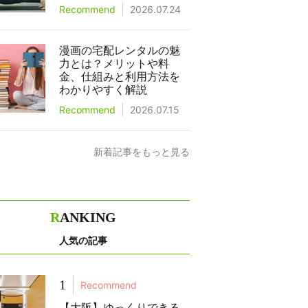
Recommend
2026.07.24
漫画の宅配レンタルの魅
力とは？メリットや料
金、仕組みと利用方法を
わかりやすく解説
Recommend
2026.07.15
新着記事をもっと見る
R
ANKING
人気の記事
1
Recommend
【大阪】ゆっくりできる