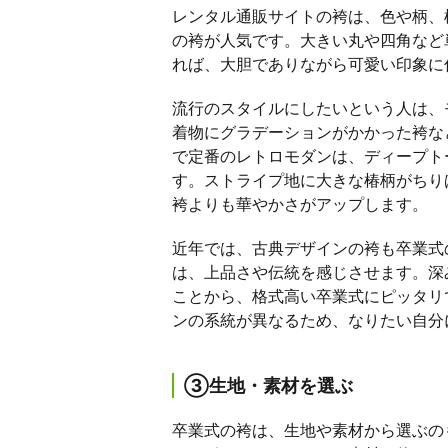
レンタル通販サイトの袴は、色や柄、
の袴が人気です。大きい丸や四角など
れば、大胆でありながら可愛い印象に
流行のスタイルにしたいという人は、
着物にグラデーションがかかった袴な
で定番のレトロモダンは、ディープト
す。ストライプ地に大きな椿柄がちり
袴よりも華やかさがアップします。
近年では、古典デザインの袴も卒業式
は、上品さや伝統を感じさせます。深
ことから、格式高い卒業式にピッタリ
ンの系統が異なるため、なりたい自分
③生地・素材を選ぶ
卒業式の袴は、生地や素材から選ぶの