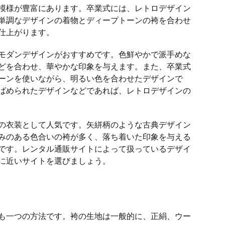
模様が豊富にあります。卒業式には、レトロデザイン
単調なデザインの着物とディープトーンの袴を合わせ
仕上がります。
モダンデザインがおすすめです。色鮮やかで派手めな
どを合わせ、華やかな印象を与えます。また、卒業式
ーンを使いながら、明るい色を合わせたデザインで
ばめられたデザインなどであれば、レトロデザインの
の衣装として人気です。矢絣柄のような古典デザイン
みのある色合いの袴が多く、落ち着いた印象を与える
です。レンタル通販サイトによって扱っているデザイ
に近いサイトを選びましょう。
も一つの方法です。袴の生地は一般的に、正絹、ウー