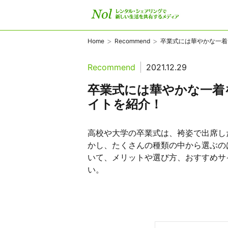
>
>
Home
Recommend
卒業式には華やかな一着を.
Recommend
2021.12.29
卒業式には華やかな一着
イトを紹介！
高校や大学の卒業式は、袴姿で出席し
かし、たくさんの種類の中から選ぶの
いて、メリットや選び方、おすすめサ
い。