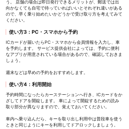
う。 店舗の場合は即日発行できるメリットが、郵送では出
向かなくても自宅で待っていればいいとそれぞれ違いがある
ので、早く乗り始めたいかどうかで受け取り方を考えてみて
ください。
使い方3：PC・スマホから予約
ICカードが届いたらPC・スマホから会員情報を入力し、車
を予約します。 サービス提供会社によっては、予約に便利
なアプリが用意されている場合があるので、確認しておきま
しょう。
週末などは早めの予約をおすすめします。
使い方4：利用開始
予約時間になったらカーステーションへ行き、ICカードをか
ざしてドアを開錠します。 車によって開錠するための読み
取り部分が異なりますので、覚えておいてください。
車内へ乗り込んだら、キーを取り出し利用中は普段車を使う
ときと同じようにキーを利用してドアロックしましょう。