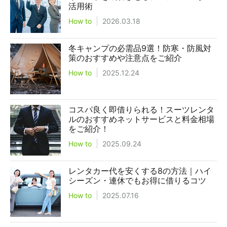
活用術
How to
2026.03.18
冬キャンプの必需品9選！防寒・防風対
策のおすすめや注意点をご紹介
How to
2025.12.24
コスパ良く即借りられる！スーツレンタ
ルのおすすめネットサービスと料金相場
をご紹介！
How to
2025.09.24
レンタカー代を安くする8の方法｜ハイ
シーズン・連休でもお得に借りるコツ
How to
2025.07.16