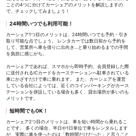
ことの4つに分けてカーシェアのメリットを解説しますの
で、チェックしてみましょう！
24時間いつでも利用可能！
カーシェア1つ目のメリットは、24時間いつでも予約・引き
取り可能な点でしょう。 レンタカーでは数日前から予約を
して、営業所へ車を借りに出向き…と乗り始めるまでの手間
を負担に感じがち。
カーシェアであれば、スマホから即時予約、会員登録した際
に送付されるICカードをカーステーションへ駐車されている
車にかざすだけで車に乗れます。 また、カーシェアを運営
している会社によっては、近くのコインパーキングがカース
テーションを併設している場合も多く、貸出場所が多いのも
メリットです。
短時間でもOK！
カーシェア2つ目のメリットは、車を短い時間から乗れるこ
とです。 多くの場合、半日や1日単位で車をレンタルします
が、実際に車を使ったのは「数時間だけだった」と言うこと