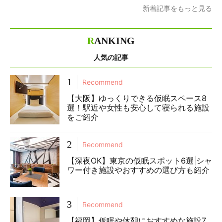
新着記事をもっと見る
R
ANKING
人気の記事
1
Recommend
【大阪】ゆっくりできる仮眠スペース8
選！駅近や女性も安心して寝られる施設
をご紹介
2
Recommend
【深夜OK】東京の仮眠スポット6選|シャ
ワー付き施設やおすすめの選び方も紹介
3
Recommend
【福岡】仮眠や休憩におすすめな施設7