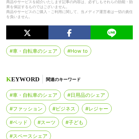
商品やサービスを紹介いたします記事の内容は、必ずしもそれらの効能・効
果を保証するものではございません。
商品やサービスのご購入・ご利用に関して、当メディア運営者は一切の責任
を負いません。
#車・自転車のシェア
#How to
K
EYWORD
関連のキーワード
#車・自転車のシェア
#日用品のシェア
#ファッション
#ビジネス
#レジャー
#ベッド
#スーツ
#子ども
#スペースシェア