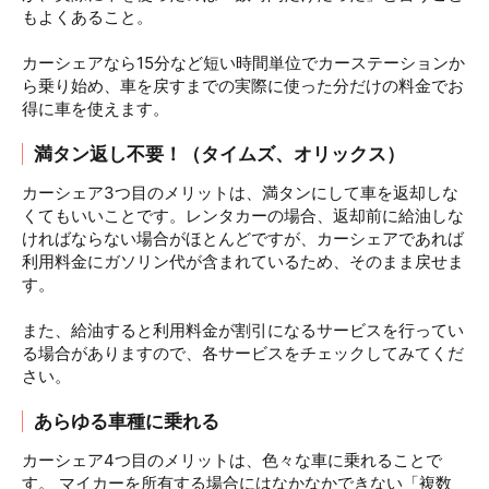
もよくあること。
カーシェアなら15分など短い時間単位でカーステーションか
ら乗り始め、車を戻すまでの実際に使った分だけの料金でお
得に車を使えます。
満タン返し不要！（タイムズ、オリックス）
カーシェア3つ目のメリットは、満タンにして車を返却しな
くてもいいことです。レンタカーの場合、返却前に給油しな
ければならない場合がほとんどですが、カーシェアであれば
利用料金にガソリン代が含まれているため、そのまま戻せま
す。
また、給油すると利用料金が割引になるサービスを行ってい
る場合がありますので、各サービスをチェックしてみてくだ
さい。
あらゆる車種に乗れる
カーシェア4つ目のメリットは、色々な車に乗れることで
す。 マイカーを所有する場合にはなかなかできない「複数