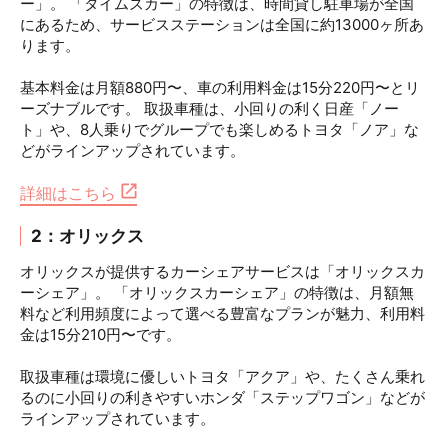
ー」。 「タイムズカー」の特徴は、時間貸し駐車場が全国
にあるため、サービスステーションは全国に約13000ヶ所あ
ります。
基本料金は月額880円〜、車の利用料金は15分220円〜とリ
ーズナブルです。 取扱車種は、小回りの利く日産「ノー
ト」や、8人乗りでグループでも楽しめるトヨタ「ノア」な
どがラインアップされています。
詳細はこちら
2：オリックス
オリックスが提供するカーシェアサービスは「オリックスカ
ーシェア」。 「オリックスカーシェア」の特徴は、月額無
料など利用頻度によって選べる豊富なプランが魅力、利用料
金は15分210円〜です。
取扱車種は環境に優しいトヨタ「アクア」や、たくさん乗れ
るのに小回りの利きやすいホンダ「ステップワゴン」などが
ラインアップされています。