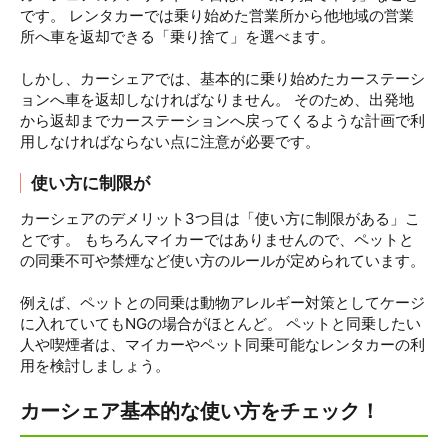
です。 レンタカーでは乗り始めた営業所から他地域の営業
所へ車を返却できる「乗り捨て」を選べます。
しかし、カーシェアでは、基本的に乗り始めたカーステーシ
ョンへ車を返却しなければなりません。 そのため、出発地
から返却までカーステーションへ戻ってくるような計画で利
用しなければならない点に注意が必要です。
使い方に制限が
カーシェアのデメリット3つ目は「使い方に制限がある」こ
とです。 もちろんマイカーではありませんので、ペットと
の同乗不可や禁煙など使い方のルールが定められています。
例えば、ペットとの同乗は動物アレルギー対策としてケージ
に入れていてもNGの場合がほとんど。 ペットと同乗したい
人や喫煙者は、マイカーやペット同乗可能なレンタカーの利
用を検討しましょう。
カーシェア基本的な使い方をチェック！