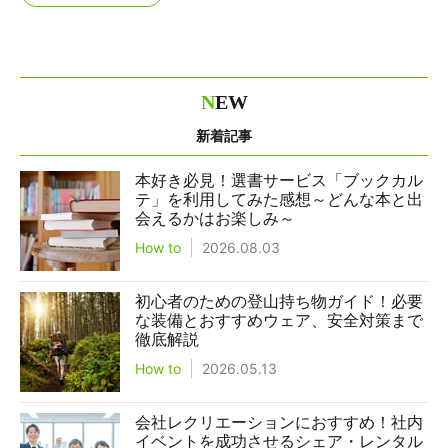
N
EW
新着記事
本好き必見！選書サービス「ブックカル
テ」を利用してみた感想～どんな本と出
会えるかはお楽しみ～
How to
2026.08.03
初心者のための登山持ち物ガイド！必要
な装備とおすすめウェア、安全対策まで
徹底解説
How to
2026.05.13
会社レクリエーションにおすすめ！社内
イベントを成功させるシェア・レンタル