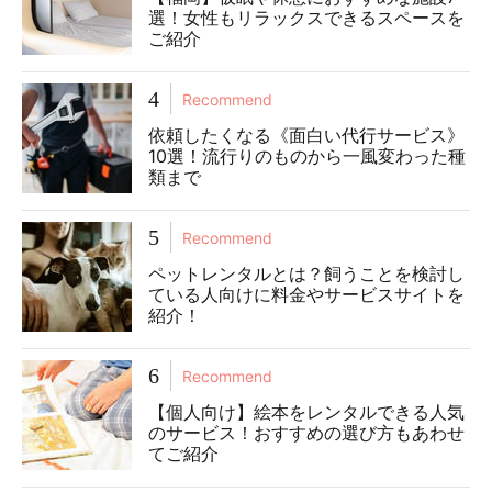
選！女性もリラックスできるスペースを
ご紹介
4
Recommend
依頼したくなる《面白い代行サービス》
10選！流行りのものから一風変わった種
類まで
5
Recommend
ペットレンタルとは？飼うことを検討し
ている人向けに料金やサービスサイトを
紹介！
6
Recommend
【個人向け】絵本をレンタルできる人気
のサービス！おすすめの選び方もあわせ
てご紹介