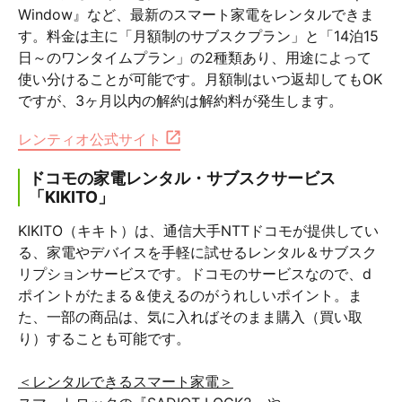
Window』など、最新のスマート家電をレンタルできま
す。料金は主に「月額制のサブスクプラン」と「14泊15
日～のワンタイムプラン」の2種類あり、用途によって
使い分けることが可能です。月額制はいつ返却してもOK
ですが、3ヶ月以内の解約は解約料が発生します。
レンティオ公式サイト
ドコモの家電レンタル・サブスクサービス
「KIKITO」
KIKITO（キキト）は、通信大手NTTドコモが提供してい
る、家電やデバイスを手軽に試せるレンタル＆サブスク
リプションサービスです。ドコモのサービスなので、d
ポイントがたまる＆使えるのがうれしいポイント。ま
た、一部の商品は、気に入ればそのまま購入（買い取
り）することも可能です。
＜レンタルできるスマート家電＞