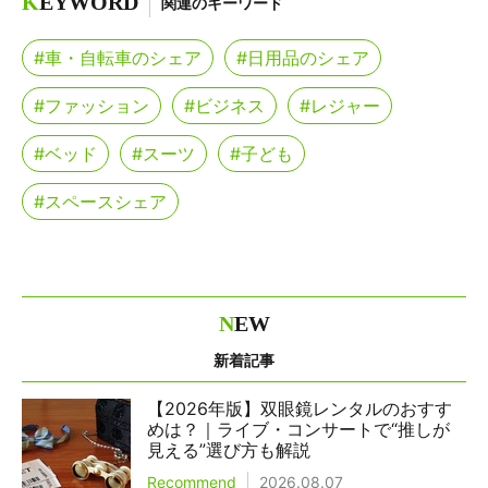
K
EYWORD
関連のキーワード
#車・自転車のシェア
#日用品のシェア
#ファッション
#ビジネス
#レジャー
#ベッド
#スーツ
#子ども
#スペースシェア
N
EW
新着記事
【2026年版】双眼鏡レンタルのおすす
めは？｜ライブ・コンサートで“推しが
見える”選び方も解説
Recommend
2026.08.07