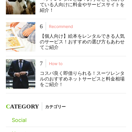
ている人向けに料金やサービスサイトを
紹介！
6
Recommend
【個人向け】絵本をレンタルできる人気
のサービス！おすすめの選び方もあわせ
てご紹介
7
How to
コスパ良く即借りられる！スーツレンタ
ルのおすすめネットサービスと料金相場
をご紹介！
C
ATEGORY
カテゴリー
Social