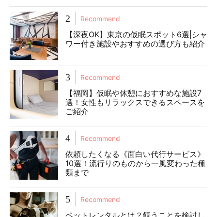
2
Recommend
【深夜OK】東京の仮眠スポット6選|シャ
ワー付き施設やおすすめの選び方も紹介
3
Recommend
【福岡】仮眠や休憩におすすめな施設7
選！女性もリラックスできるスペースを
ご紹介
4
Recommend
依頼したくなる《面白い代行サービス》
10選！流行りのものから一風変わった種
類まで
5
Recommend
ペットレンタルとは？飼うことを検討し