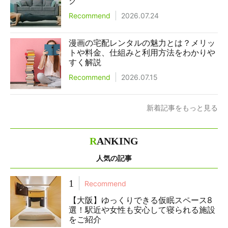
ク
Recommend
2026.07.24
漫画の宅配レンタルの魅力とは？メリッ
トや料金、仕組みと利用方法をわかりや
すく解説
Recommend
2026.07.15
新着記事をもっと見る
R
ANKING
人気の記事
1
Recommend
【大阪】ゆっくりできる仮眠スペース8
選！駅近や女性も安心して寝られる施設
をご紹介