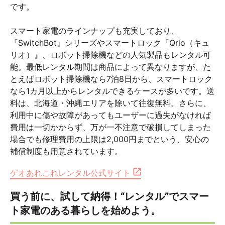
です。
スマート家電のラインナップも充実しており、
『SwitchBot』シリーズやスマートロック『Qrio（キュ
リオ）』、ロボット掃除機などの人気製品もレンタル可
能。最低レンタル期間は商品によって異なりますが、た
とえばロボット掃除機なら7泊8日から、スマートロック
なら1カ月以上からレンタルできるケースが多いです。送
料は、北海道・沖縄エリアを除いて往復無料。さらに、
利用中に傷や故障があってもユーザーに過失がなければ
費用は一切かからず、万が一不注意で破損してしまった
場合でも修理費用の上限は2,000円までという、安心の
補償制度も用意されています。
ゲオあれこれレンタル公式サイト
買う前に、試して納得！“レンタル”でスマー
ト家電のある暮らしを始めよう。