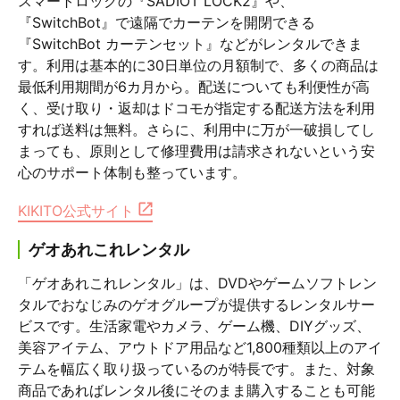
スマートロックの『SADIOT LOCK2』や、
『SwitchBot』で遠隔でカーテンを開閉できる
『SwitchBot カーテンセット』などがレンタルできま
す。利用は基本的に30日単位の月額制で、多くの商品は
最低利用期間が6カ月から。配送についても利便性が高
く、受け取り・返却はドコモが指定する配送方法を利用
すれば送料は無料。さらに、利用中に万が一破損してし
まっても、原則として修理費用は請求されないという安
心のサポート体制も整っています。
KIKITO公式サイト
ゲオあれこれレンタル
「ゲオあれこれレンタル」は、DVDやゲームソフトレン
タルでおなじみのゲオグループが提供するレンタルサー
ビスです。生活家電やカメラ、ゲーム機、DIYグッズ、
美容アイテム、アウトドア用品など1,800種類以上のアイ
テムを幅広く取り扱っているのが特長です。また、対象
商品であればレンタル後にそのまま購入することも可能