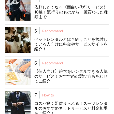
依頼したくなる《面白い代行サービス》
10選！流行りのものから一風変わった種
類まで
5
Recommend
ペットレンタルとは？飼うことを検討し
ている人向けに料金やサービスサイトを
紹介！
6
Recommend
【個人向け】絵本をレンタルできる人気
のサービス！おすすめの選び方もあわせ
てご紹介
7
How to
コスパ良く即借りられる！スーツレンタ
ルのおすすめネットサービスと料金相場
をご紹介！