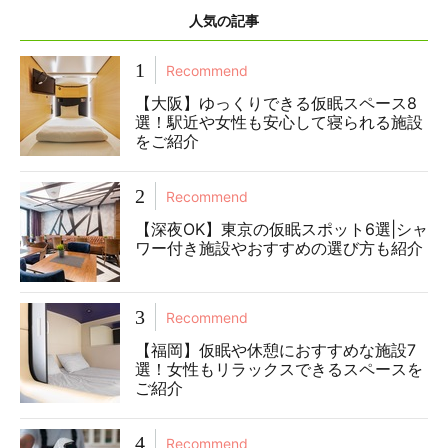
人気の記事
1
Recommend
【大阪】ゆっくりできる仮眠スペース8
選！駅近や女性も安心して寝られる施設
をご紹介
2
Recommend
【深夜OK】東京の仮眠スポット6選|シャ
ワー付き施設やおすすめの選び方も紹介
3
Recommend
【福岡】仮眠や休憩におすすめな施設7
選！女性もリラックスできるスペースを
ご紹介
4
Recommend