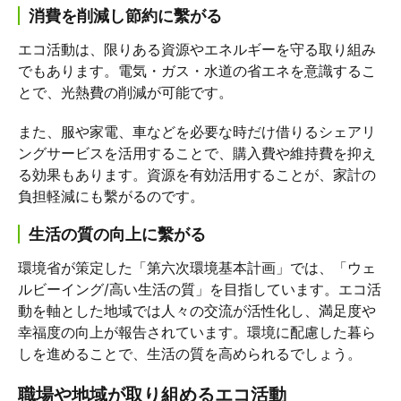
消費を削減し節約に繫がる
エコ活動は、限りある資源やエネルギーを守る取り組み
でもあります。電気・ガス・水道の省エネを意識するこ
とで、光熱費の削減が可能です。
また、服や家電、車などを必要な時だけ借りるシェアリ
ングサービスを活用することで、購入費や維持費を抑え
る効果もあります。資源を有効活用することが、家計の
負担軽減にも繫がるのです。
生活の質の向上に繫がる
環境省が策定した「第六次環境基本計画」では、「ウェ
ルビーイング/高い生活の質」を目指しています。エコ活
動を軸とした地域では人々の交流が活性化し、満足度や
幸福度の向上が報告されています。環境に配慮した暮ら
しを進めることで、生活の質を高められるでしょう。
職場や地域が取り組めるエコ活動