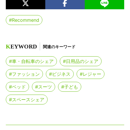
#Recommend
K
EYWORD
関連のキーワード
#車・自転車のシェア
#日用品のシェア
#ファッション
#ビジネス
#レジャー
#ベッド
#スーツ
#子ども
#スペースシェア