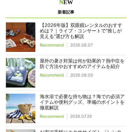
N
EW
新着記事
【2026年版】双眼鏡レンタルのおすす
めは？｜ライブ・コンサートで“推しが
見える”選び方も解説
Recommend
2026.08.07
屋外の暑さ対策は何が効果的？熱中症を
防ぐ方法やおすすめのアイテムを紹介
Recommend
2026.08.05
海水浴で必要な持ち物は？海での必須ア
イテムや便利グッズ、準備のポイントを
徹底解説
Recommend
2026.07.29