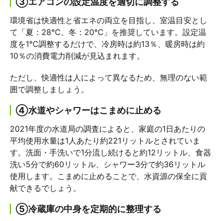
③エアコンの設定温度を適切に調整する
環境省は快適性と省エネの両立を目指し、室温目安とし
て「夏：28℃、冬：20℃」を推奨しています。設定温
度を1℃調整するだけで、冷房時は約13％、暖房時は約
10％の消費電力削減が見込まれます。
ただし、快適性は人によって異なるため、無理のない範
囲で調整しましょう。
④水道やシャワーはこまめに止める
2021年度の水道局の調査によると、家庭の1日あたりの
平均使用水量は1人あたり約221リットルとされていま
す。洗面・手洗いで1分流し続けると約12リットル、食器
洗い5分で約60リットル、シャワー3分で約36リットル
使用します。こまめに止めることで、水資源の保全に貢
献できるでしょう。
⑤冷蔵庫の中身を定期的に整理する