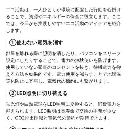
エコ活動は、一人ひとりが環境に配慮した行動を心掛け
ることで、資源やエネルギーの保全に役立ちます。ここ
では、今日から実践しやすいエコ活動のアイデアを紹介
します。
①使わない電気を消す
部屋を離れる際に照明を消したり、パソコンをスリープ
設定にしたりすることで、電力の無駄使いを防げます。
使用していない家電のコンセントを抜き、待機電力を抑
える方法も効果的です。電力使用を減らすことで地球温
暖化防止に寄与し、電気代の節約にも繋がります。
②LED照明に切り替える
蛍光灯や白熱電球をLED照明に交換すると、消費電力を
抑えられます。LED照明は長寿命で交換の手間が少な
く、CO2排出削減と電気代の節約が期待できます。