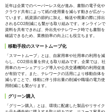
近年は企業でのペーパーレス化が進み、書類の電子化や
クラウド共有によって紙の使用量を減らす動きが広がっ
ています。紙資源の節約に加え、輸送や廃棄の際に排出
されるCO2削減にも繫がる取り組みです。オンラインで
資料を共有できれば、外出先やテレワーク時でも書類を
確認できるため、業務効率の向上にも役立ちます。
移動手段のスマートムーブ化
「スマートムーブ」とは、自家用車や社用車の利用を減
らし、CO2排出量を抑える取り組みです。企業では、社
用車のカーシェアリング導入や公共交通機関の利用促進
が有効です。また、テレワークの活用により移動自体を
減らすことで、移動に伴う排出量の削減や職場の電力使
用削減にも繫がります。
グリーン購入
「グリーン購入」とは、環境に配慮した製品やリサイク
ル品を優先的に購入する取り組みです。リユース家具や