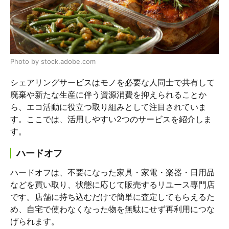
Photo by stock.adobe.com
シェアリングサービスはモノを必要な人同士で共有して
廃棄や新たな生産に伴う資源消費を抑えられることか
ら、エコ活動に役立つ取り組みとして注目されていま
す。ここでは、活用しやすい2つのサービスを紹介しま
す。
ハードオフ
ハードオフは、不要になった家具・家電・楽器・日用品
などを買い取り、状態に応じて販売するリユース専門店
です。店舗に持ち込むだけで簡単に査定してもらえるた
め、自宅で使わなくなった物を無駄にせず再利用につな
げられます。