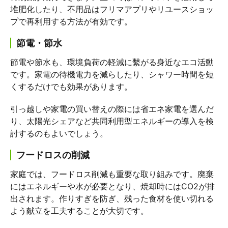
堆肥化したり、不用品はフリマアプリやリユースショッ
プで再利用する方法が有効です。
節電・節水
節電や節水も、環境負荷の軽減に繫がる身近なエコ活動
です。家電の待機電力を減らしたり、シャワー時間を短
くするだけでも効果があります。
引っ越しや家電の買い替えの際には省エネ家電を選んだ
り、太陽光シェアなど共同利用型エネルギーの導入を検
討するのもよいでしょう。
フードロスの削減
家庭では、フードロス削減も重要な取り組みです。廃棄
にはエネルギーや水が必要となり、焼却時にはCO2が排
出されます。作りすぎを防ぎ、残った食材を使い切れる
よう献立を工夫することが大切です。