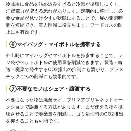
冷蔵庫に食品を詰め込みすぎると冷気が循環しにくく、
消費電力が増える恐れがあります。定期的に整理し、必
要な食品が見つけやすい状態にすることで、扉の開閉時
間を短縮でき、電力削減に役立ちます。フードロスの防
止にも有効です。
⑥マイバッグ・マイボトルを携帯する
外出時にマイバッグやマイボトルを持参することで、レ
ジ袋やペットボトルの使用量を削減できます。製造・輸
送・廃棄で発生するCO2排出の抑制にも繋がり、プラス
チックごみの削減にも効果的です。
⑦不要なモノはシェア・譲渡する
不要になった物は廃棄せず、フリマアプリやネットオー
クションで譲渡する方法があります。まだ使える物を循
環させることで廃棄量を削減し、ゴミ処理時のCO2排出
を抑えることも可能です。