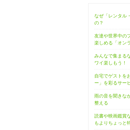
なぜ「レンタル
の？
友達や世界中の
楽しめる「オン
みんなで集まる
ワイ楽しもう！
自宅でゲストを
ー」を彩るサー
雨の音を聞きな
整える
読書や映画鑑賞
もよりちょっと