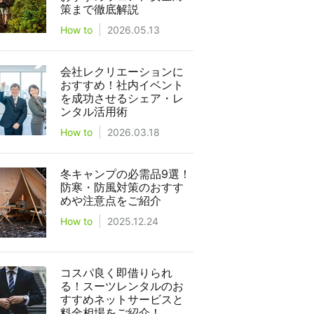
策まで徹底解説
How to
2026.05.13
会社レクリエーションに
おすすめ！社内イベント
を成功させるシェア・レ
ンタル活用術
How to
2026.03.18
冬キャンプの必需品9選！
防寒・防風対策のおすす
めや注意点をご紹介
How to
2025.12.24
コスパ良く即借りられ
る！スーツレンタルのお
すすめネットサービスと
料金相場をご紹介！