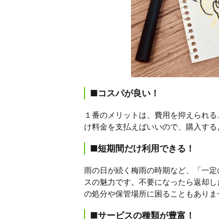
■コスパが良い！
１番のメリットは、費用を抑えられる
け料金を支払えばいいので、購入する
■短期間だけ利用できる！
雨の日が続く梅雨の時期など、「一定
スの魅力です。不要になったら返却し
の処分や保管場所に困ることもありま
■サービスの種類が豊富！