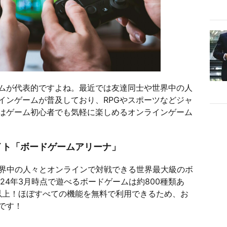
ムが代表的ですよね。最近では友達同士や世界中の人
インゲームが普及しており、RPGやスポーツなどジャ
はゲーム初心者でも気軽に楽しめるオンラインゲーム
イト「ボードゲームアリーナ」
世界中の人々とオンラインで対戦できる世界最大級のボ
24年3月時点で遊べるボードゲームは約800種類あ
人以上！ほぼすべての機能を無料で利用できるため、お
です！