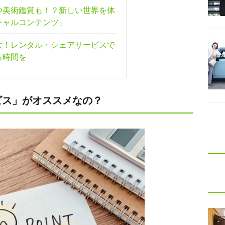
や美術鑑賞も！？新しい世界を体
チャルコンテンツ」
大！レンタル・シェアサービスで
ち時間を
ビス」がオススメなの？