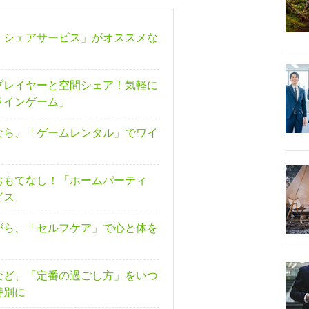
・シェアサービス」がオススメな
プレイヤーと空間シェア！気軽に
ラインゲーム」
なら、「ゲームレンタル」でワイ
おもてなし！「ホームパーティ
ビス
がら、「セルフケア」で心と体を
など、「定番の過ごし方」をいつ
特別に