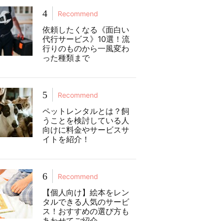
4
Recommend
依頼したくなる《面白い
代行サービス》10選！流
行りのものから一風変わ
った種類まで
5
Recommend
ペットレンタルとは？飼
うことを検討している人
向けに料金やサービスサ
イトを紹介！
6
Recommend
【個人向け】絵本をレン
タルできる人気のサービ
ス！おすすめの選び方も
あわせてご紹介