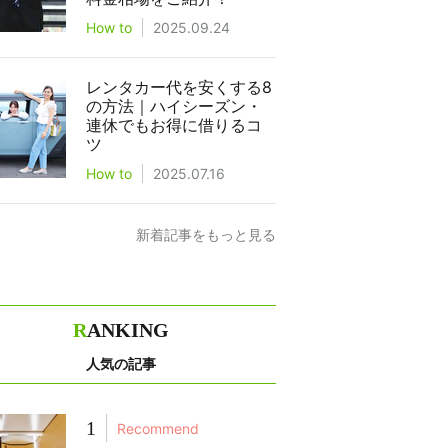
How to
2025.09.24
レンタカー代を安くする8
の方法｜ハイシーズン・
連休でもお得に借りるコ
ツ
How to
2025.07.16
新着記事をもっと見る
R
ANKING
人気の記事
1
Recommend