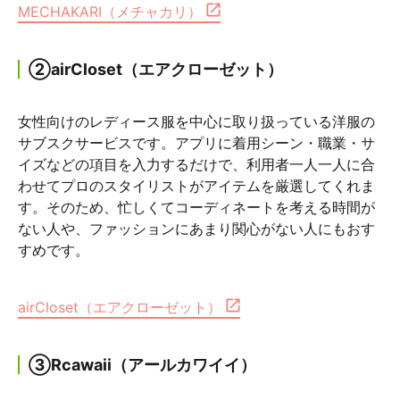
MECHAKARI（メチャカリ）
②airCloset（エアクローゼット）
女性向けのレディース服を中心に取り扱っている洋服の
サブスクサービスです。アプリに着用シーン・職業・サ
イズなどの項目を入力するだけで、利用者一人一人に合
わせてプロのスタイリストがアイテムを厳選してくれま
す。そのため、忙しくてコーディネートを考える時間が
ない人や、ファッションにあまり関心がない人にもおす
すめです。
airCloset（エアクローゼット）
③Rcawaii（アールカワイイ）