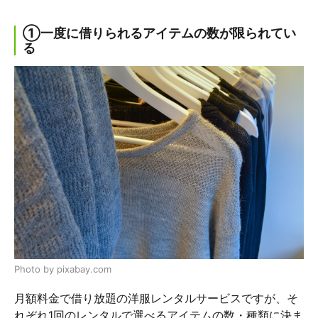
①一度に借りられるアイテムの数が限られてい
る
Photo by pixabay.com
月額料金で借り放題の洋服レンタルサービスですが、そ
れぞれ1回のレンタルで選べるアイテムの数・種類に決ま