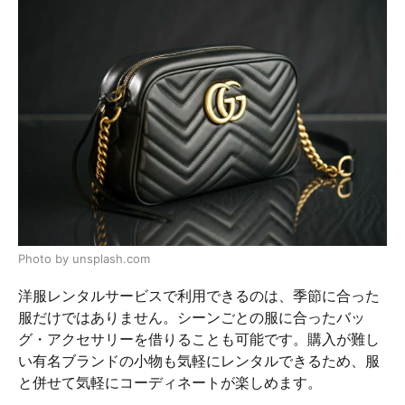
Photo by unsplash.com
洋服レンタルサービスで利用できるのは、季節に合った
服だけではありません。シーンごとの服に合ったバッ
グ・アクセサリーを借りることも可能です。購入が難し
い有名ブランドの小物も気軽にレンタルできるため、服
と併せて気軽にコーディネートが楽しめます。