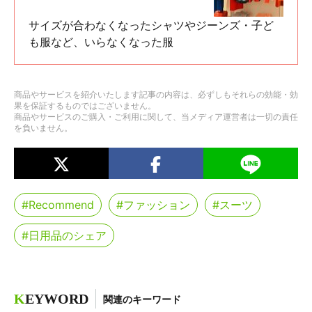
サイズが合わなくなったシャツやジーンズ・子ど
も服など、いらなくなった服
商品やサービスを紹介いたします記事の内容は、必ずしもそれらの効能・効
果を保証するものではございません。
商品やサービスのご購入・ご利用に関して、当メディア運営者は一切の責任
を負いません。
#Recommend
#ファッション
#スーツ
#日用品のシェア
K
EYWORD
関連のキーワード