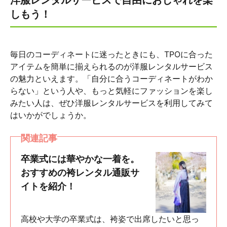
洋服レンタルサービスで自由におしゃれを楽
しもう！
毎日のコーディネートに迷ったときにも、TPOに合った
アイテムを簡単に揃えられるのが洋服レンタルサービス
の魅力といえます。「自分に合うコーディネートがわか
らない」という人や、もっと気軽にファッションを楽し
みたい人は、ぜひ洋服レンタルサービスを利用してみて
はいかがでしょうか。
関連記事
卒業式には華やかな一着を。
おすすめの袴レンタル通販サ
イトを紹介！
高校や大学の卒業式は、袴姿で出席したいと思っ