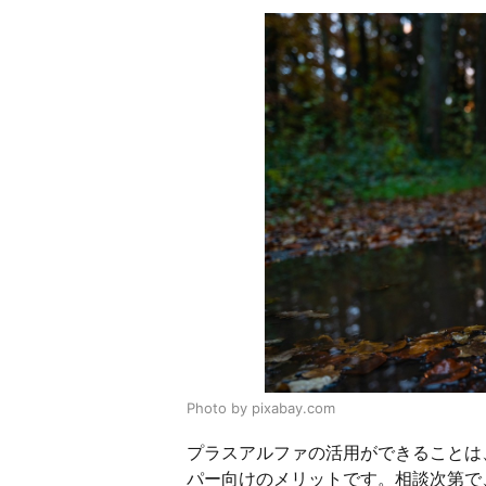
Photo by pixabay.com
プラスアルファの活用ができることは
パー向けのメリットです。相談次第で