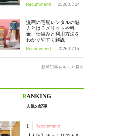
Recommend
2026.07.24
漫画の宅配レンタルの魅
力とは？メリットや料
金、仕組みと利用方法を
わかりやすく解説
Recommend
2026.07.15
新着記事をもっと見る
R
ANKING
人気の記事
1
Recommend
【大阪】ゆっくりできる