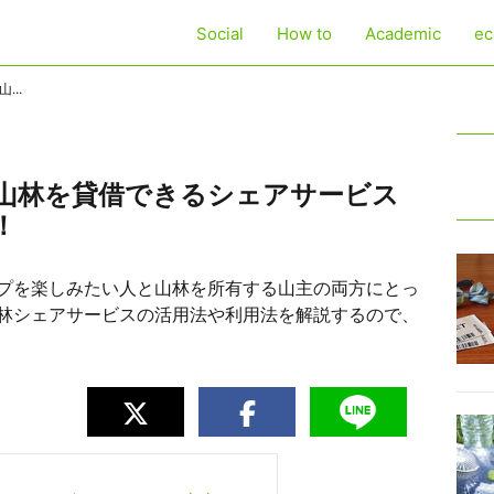
Social
How to
Academic
ec
..
山林を貸借できるシェアサービス
！
プを楽しみたい人と山林を所有する山主の両方にとっ
林シェアサービスの活用法や利用法を解説するので、