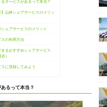
きるサービスがあるって本当？
け】山林シェアサービスのメリッ
林シェアサービスのメリット
ビスの利用方法
できるおすすめシェアサービス
現在）
ビスに登録してみよう
があるって本当？