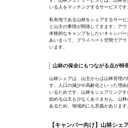
す。山林シェアサービスとは、山林を
いる人をマッチングするサービスです
私有地である山林をシェアするサービ
と山主の事情が関係してきます。アウ
本格的なキャンプをしたいキャンパー
あいまって、プライベート空間でアウ
います。
山林の保全にもつながる点が特
山林シェアは、山主からは山林管理の
す。人口の減少や高齢化といった理由
いるためです。山林をシェアリングす
始める山主も少なくありません。山林
あるため、地域的にも意義があります
【キャンパー向け】山林シェ