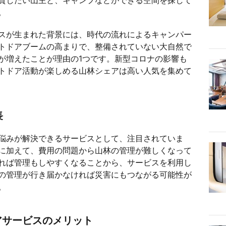
貸したい山主と、キャンプなどができる空間を探して
。
スが生まれた背景には、時代の流れによるキャンパー
トドアブームの高まりで、整備されていない大自然で
が増えたことが理由の1つです。新型コロナの影響も
トドア活動が楽しめる山林シェアは高い人気を集めて
長
悩みが解決できるサービスとして、注目されていま
に加えて、費用の問題から山林の管理が難しくなって
れば管理もしやすくなることから、サービスを利用し
の管理が行き届かなければ災害にもつながる可能性が
。
アサービスのメリット