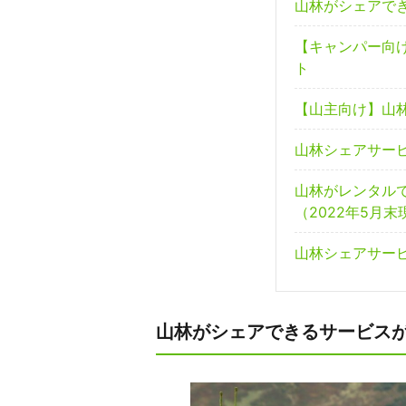
山林がシェアで
【キャンパー向
ト
【山主向け】山
山林シェアサー
山林がレンタル
（2022年5月末
山林シェアサー
山林がシェアできるサービス