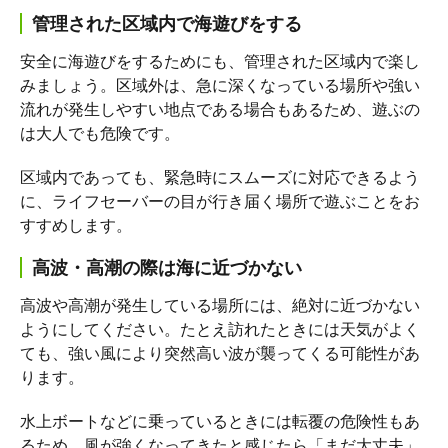
管理された区域内で海遊びをする
安全に海遊びをするためにも、管理された区域内で楽し
みましょう。区域外は、急に深くなっている場所や強い
流れが発生しやすい地点である場合もあるため、遊ぶの
は大人でも危険です。
区域内であっても、緊急時にスムーズに対応できるよう
に、ライフセーバーの目が行き届く場所で遊ぶことをお
すすめします。
高波・高潮の際は海に近づかない
高波や高潮が発生している場所には、絶対に近づかない
ようにしてください。たとえ訪れたときには天気がよく
ても、強い風により突然高い波が襲ってくる可能性があ
ります。
水上ボートなどに乗っているときには転覆の危険性もあ
るため、風が強くなってきたと感じたら「まだ大丈夫」