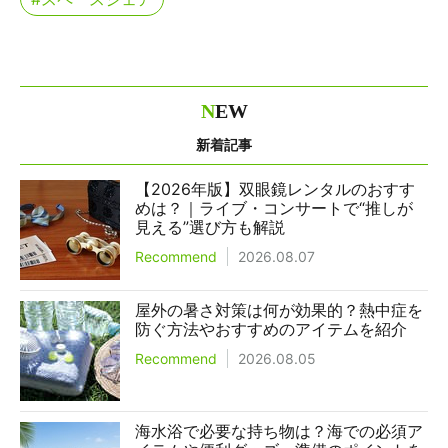
N
EW
新着記事
【2026年版】双眼鏡レンタルのおすす
めは？｜ライブ・コンサートで“推しが
見える”選び方も解説
Recommend
2026.08.07
屋外の暑さ対策は何が効果的？熱中症を
防ぐ方法やおすすめのアイテムを紹介
Recommend
2026.08.05
海水浴で必要な持ち物は？海での必須ア