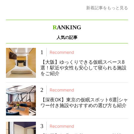
新着記事をもっと見る
R
ANKING
人気の記事
1
Recommend
【大阪】ゆっくりできる仮眠スペース8
選！駅近や女性も安心して寝られる施設
をご紹介
2
Recommend
【深夜OK】東京の仮眠スポット6選|シャ
ワー付き施設やおすすめの選び方も紹介
3
Recommend