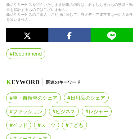
商品やサービスを紹介いたします記事の内容は、必ずしもそれらの効能・効
果を保証するものではございません。
商品やサービスのご購入・ご利用に関して、当メディア運営者は一切の責任
を負いません。
#Recommend
K
EYWORD
関連のキーワード
#車・自転車のシェア
#日用品のシェア
#ファッション
#ビジネス
#レジャー
#ベッド
#スーツ
#子ども
#スペースシェア