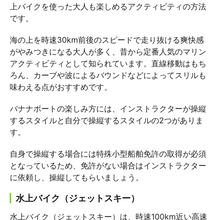
上バイクを使った大人も楽しめるアクティビティの方法
です。
海の上を時速30km前後のスピードで走り抜ける爽快感
がやみつきになる大人が多く、昔から定番人気のマリン
アクティビティとして知られています。直線移動はもち
ろん、カーブや波によるバウンドなどによってスリルも
味わえる点がおすすめです。
バナナボートの楽しみ方には、インストラクターが操縦
するスタイルと自分で操縦するスタイルの2つがありま
す。
自身で操縦する場合には特殊小型船舶免許の取得が必須
となっているため、免許がない場合はインストラクター
に依頼し、操縦してもらいましょう。
水上バイク（ジェットスキー）
水上バイク（ジェットスキー）は、時速100km近い高速