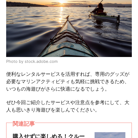
Photo by stock.adobe.com
便利なレンタルサービスを活用すれば、専用のグッズが
必要なマリンアクティビティも気軽に挑戦できるため、
いつもの海遊びがさらに快適になるでしょう。
ぜひ今回ご紹介したサービスや注意点を参考にして、大
人も思いきり海遊びを楽しんでください。
関連記事
購入せずに楽しめる！クルー