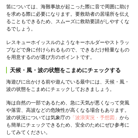
笛については、海難事故が起こった際に音で周囲に助け
を求める際に必要になります。要救助者の居場所を伝え
ることもできるため、スムーズに救助要請がしやすくな
るでしょう。
レスキューホイッスルのようなキーホルダーやストラッ
プなどで身に付けられるもので、できるだけ軽量なもの
を用意するのが選び方のポイントです。
天候・風・波の状態をこまめにチェックする
海遊びに出かける前や遊んでいる最中には、天候・風・
波の状態をこまめにチェックしておきましょう。
海は自然の一部であるため、急に天気が悪くなって突風
や落雷、高波などの危険性が高くなる場合もあります。
波の状況については気象庁の
「波浪実況・予想図」
から
も簡単にチェックできるため、安全のためにぜひ参考に
してみてください。