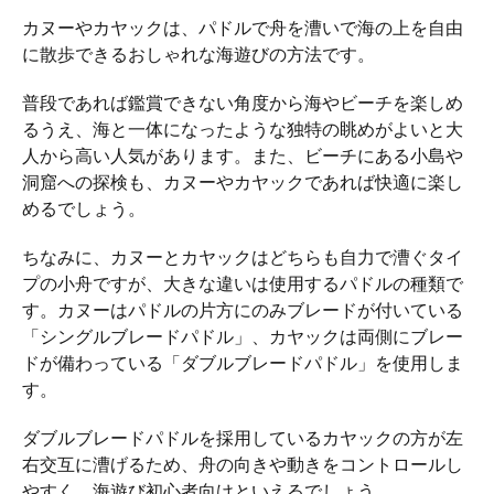
カヌーやカヤックは、パドルで舟を漕いで海の上を自由
に散歩できるおしゃれな海遊びの方法です。
普段であれば鑑賞できない角度から海やビーチを楽しめ
るうえ、海と一体になったような独特の眺めがよいと大
人から高い人気があります。また、ビーチにある小島や
洞窟への探検も、カヌーやカヤックであれば快適に楽し
めるでしょう。
ちなみに、カヌーとカヤックはどちらも自力で漕ぐタイ
プの小舟ですが、大きな違いは使用するパドルの種類で
す。カヌーはパドルの片方にのみブレードが付いている
「シングルブレードパドル」、カヤックは両側にブレー
ドが備わっている「ダブルブレードパドル」を使用しま
す。
ダブルブレードパドルを採用しているカヤックの方が左
右交互に漕げるため、舟の向きや動きをコントロールし
やすく、海遊び初心者向けといえるでしょう。