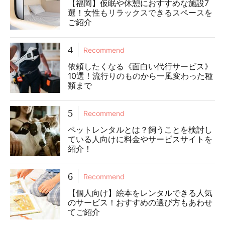
【福岡】仮眠や休憩におすすめな施設7
選！女性もリラックスできるスペースを
ご紹介
4
Recommend
依頼したくなる《面白い代行サービス》
10選！流行りのものから一風変わった種
類まで
5
Recommend
ペットレンタルとは？飼うことを検討し
ている人向けに料金やサービスサイトを
紹介！
6
Recommend
【個人向け】絵本をレンタルできる人気
のサービス！おすすめの選び方もあわせ
てご紹介