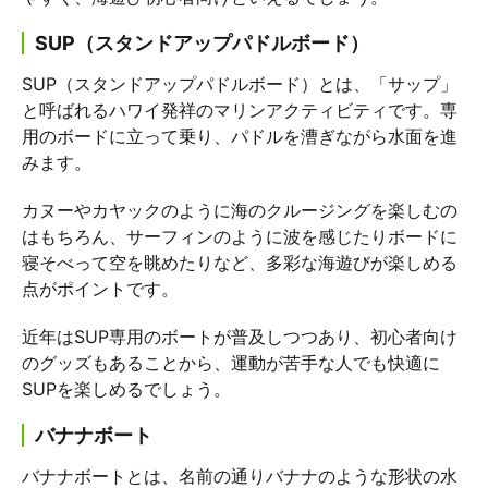
SUP（スタンドアップパドルボード）
SUP（スタンドアップパドルボード）とは、「サップ」
と呼ばれるハワイ発祥のマリンアクティビティです。専
用のボードに立って乗り、パドルを漕ぎながら水面を進
みます。
カヌーやカヤックのように海のクルージングを楽しむの
はもちろん、サーフィンのように波を感じたりボードに
寝そべって空を眺めたりなど、多彩な海遊びが楽しめる
点がポイントです。
近年はSUP専用のボートが普及しつつあり、初心者向け
のグッズもあることから、運動が苦手な人でも快適に
SUPを楽しめるでしょう。
バナナボート
バナナボートとは、名前の通りバナナのような形状の水