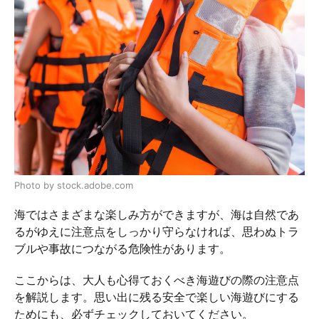
Photo by stock.adobe.com
海ではさまざまな楽しみ方ができますが、海は自然であ
るがゆえに注意点をしっかり守らなければ、思わぬトラ
ブルや事故につながる危険性があります。
ここからは、大人も心得ておくべき海遊びの際の注意点
を解説します。思い出に残る安全で楽しい海遊びにする
ためにも、必ずチェックしておいてください。