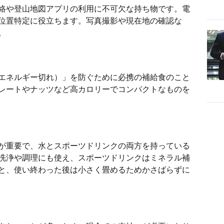
絡や登山地図アプリの利用に不可欠な持ち物です。電
位置特定に役立ちます。写真撮影や現在地の確認な
。
エネルギー切れ）」を防ぐために必携の補給食のこと
レートやナッツなど高カロリーでコンパクトなものを
が重要で、水とスポーツドリンクの両方を持っている
洗浄や調理にも使え、スポーツドリンクはミネラル補
と、使い終わった後は小さく畳めるためかさばらずに