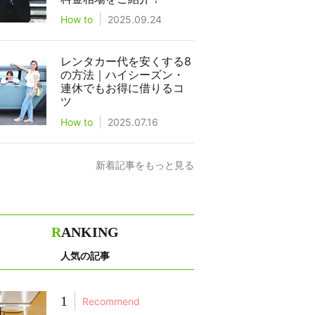
How to
2025.09.24
レンタカー代を安くする8
の方法｜ハイシーズン・
連休でもお得に借りるコ
ツ
How to
2025.07.16
新着記事をもっと見る
R
ANKING
人気の記事
1
Recommend