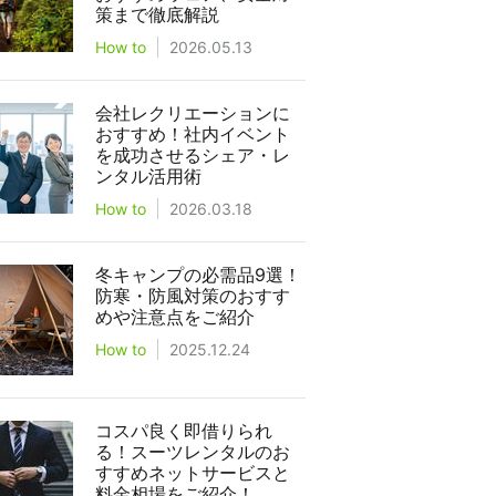
策まで徹底解説
How to
2026.05.13
会社レクリエーションに
おすすめ！社内イベント
を成功させるシェア・レ
ンタル活用術
How to
2026.03.18
冬キャンプの必需品9選！
防寒・防風対策のおすす
めや注意点をご紹介
How to
2025.12.24
コスパ良く即借りられ
る！スーツレンタルのお
すすめネットサービスと
料金相場をご紹介！