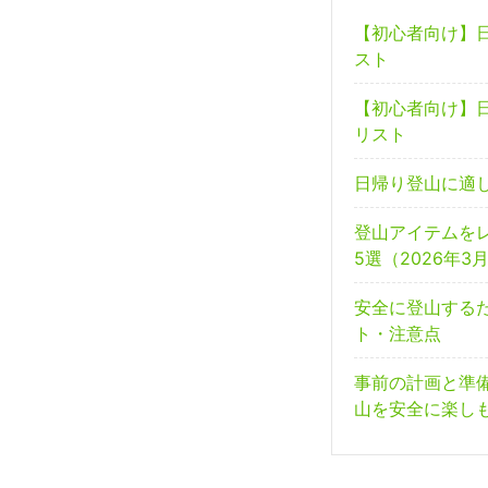
【初心者向け】
スト
【初心者向け】
リスト
日帰り登山に適
登山アイテムを
5選（2026年3
安全に登山する
ト・注意点
事前の計画と準
山を安全に楽し