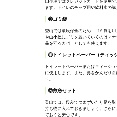
山小屋ではクレジットカードを使用で
ます。トイレのチップ用や飲料水の購
⑩ゴミ袋
登山では環境保全のため、ゴミ袋を用
や山小屋にゴミを置いていくのはマナ
品を守るカバーとしても使えます。
⑪トイレットペーパー（ティッ
トイレットペーパーまたはティッシュ
に使用します。また、鼻をかんだり食
す。
⑫救急セット
登山では、段差でつまずいたり足を取
持ち物に入れておきましょう。さらに
ておくと安心です。