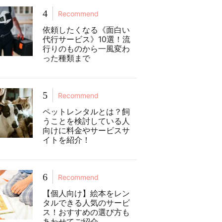
4
Recommend
依頼したくなる《面白い
代行サービス》10選！流
行りのものから一風変わ
った種類まで
5
Recommend
ペットレンタルとは？飼
うことを検討している人
向けに料金やサービスサ
イトを紹介！
6
Recommend
【個人向け】絵本をレン
タルできる人気のサービ
ス！おすすめの選び方も
あわせてご紹介