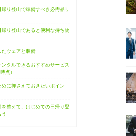
日帰り登山で準備すべき必需品リ
日帰り登山であると便利な持ち物
したウェアと装備
レンタルできるおすすめサービス
月時点）
ために押さえておきたいポイン
備を整えて、はじめての日帰り登
もう