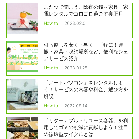
こたつで聞こう、除夜の鐘～家具・家
電レンタルでゴロゴロ過ごす寝正月
How to
2023.02.01
引っ越しを安く・早く・手軽に！運
搬・家具・収納場所など、便利なシェ
アサービス紹介
How to
2023.01.25
「ノートパソコン」をレンタルしよ
う！サービスの内容や料金、選び方を
解説
How to
2022.09.14
「リターナブル・リユース容器」を利
用してゴミの削減に貢献しよう！注目
の循環型サイクルとは