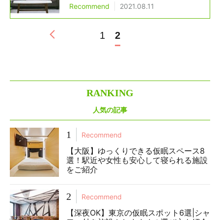
Recommend
2021.08.11
1
2
R
ANKING
人気の記事
1
Recommend
【大阪】ゆっくりできる仮眠スペース8
選！駅近や女性も安心して寝られる施設
をご紹介
2
Recommend
【深夜OK】東京の仮眠スポット6選|シャ