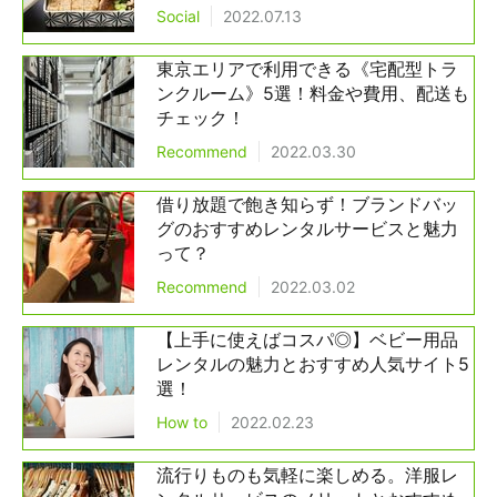
Social
2022.07.13
東京エリアで利用できる《宅配型トラ
ンクルーム》5選！料金や費用、配送も
チェック！
Recommend
2022.03.30
借り放題で飽き知らず！ブランドバッ
グのおすすめレンタルサービスと魅力
って？
Recommend
2022.03.02
【上手に使えばコスパ◎】ベビー用品
レンタルの魅力とおすすめ人気サイト5
選！
How to
2022.02.23
流行りものも気軽に楽しめる。洋服レ