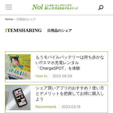
>
Home
日用品のシェア
I
TEMSHARING
日用品のシェア
もうモバイルバッテリーは持ち歩かな
い!?スマホ充電レンタル
「ChargeSPOT」を体験
How to
2023.08.09
シェア買いアプリのおすすめ！使い方
とデメリットを把握してお得に購入し
よう
Recommend
2023.03.16