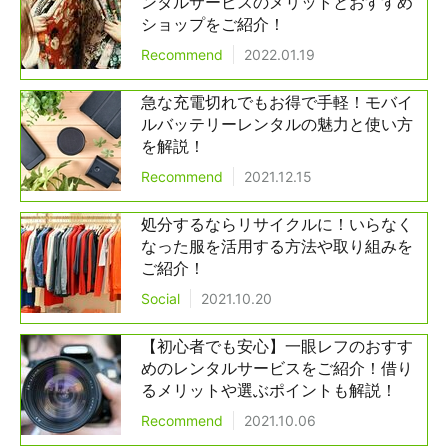
ンタルサービスのメリットとおすすめ
ショップをご紹介！
Recommend
2022.01.19
急な充電切れでもお得で手軽！モバイ
ルバッテリーレンタルの魅力と使い方
を解説！
Recommend
2021.12.15
処分するならリサイクルに！いらなく
なった服を活用する方法や取り組みを
ご紹介！
Social
2021.10.20
【初心者でも安心】一眼レフのおすす
めのレンタルサービスをご紹介！借り
るメリットや選ぶポイントも解説！
Recommend
2021.10.06